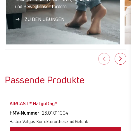
und Beweglichkeit fördern.
ZU DEN ÜBUNGEN
Passende Produkte
AIRCAST® HalguDay®
HMV-Nummer:
23.01.01.1004
Hallux-Valgus-Korrekturorthese mit Gelenk