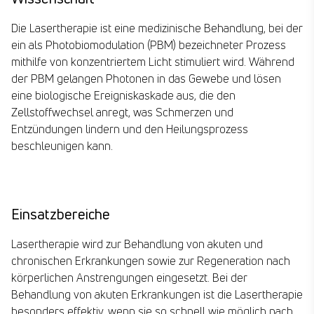
Die Lasertherapie ist eine medizinische Behandlung, bei der
ein als Photobiomodulation (PBM) bezeichneter Prozess
mithilfe von konzentriertem Licht stimuliert wird. Während
der PBM gelangen Photonen in das Gewebe und lösen
eine biologische Ereigniskaskade aus, die den
Zellstoffwechsel anregt, was Schmerzen und
Entzündungen lindern und den Heilungsprozess
beschleunigen kann.​
Einsatzbereiche ​
Lasertherapie wird zur Behandlung von akuten und
chronischen Erkrankungen sowie zur Regeneration nach
körperlichen Anstrengungen eingesetzt. Bei der
Behandlung von akuten Erkrankungen ist die Lasertherapie
besonders effektiv, wenn sie so schnell wie möglich nach