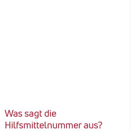
10.
11.
12.
13.
Hilfsmittel angeben
Hilfsmittelnummern angeben
Indikation / Diagnose eintragen
14.
Was sagt die
Hilfsmittelnummer aus?