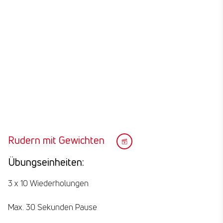
D
Rudern mit Gewichten
Übungseinheiten:
3 x 10 Wiederholungen
Max. 30 Sekunden Pause