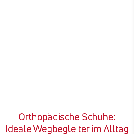
Orthopädische Schuhe:
Z
Ideale Wegbegleiter im Alltag