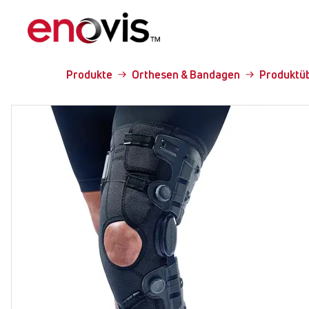
Produkte
Orthesen & Bandagen
Produktüb