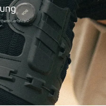
gung
thesen erfahren?