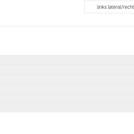
links lateral/rech
submit