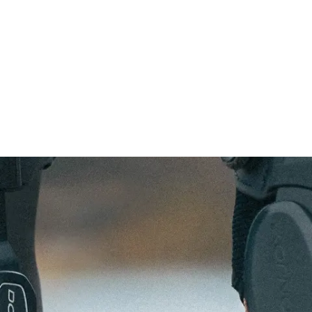
HIER GE