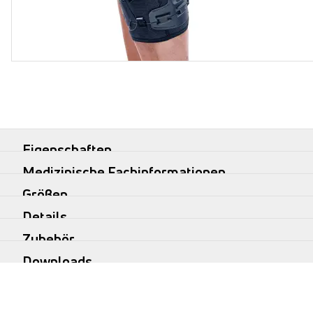
Eigenschaften
Medizinische Fachinformationen
Größen
Details
Zubehör
Downloads