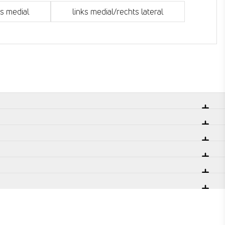
ts medial
links medial/rechts lateral