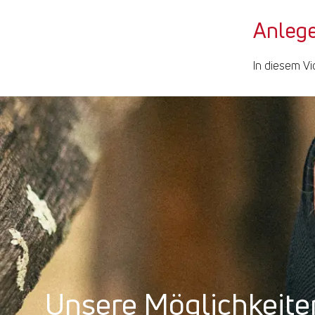
Anleg
In diesem Vi
Unsere Möglichkeite