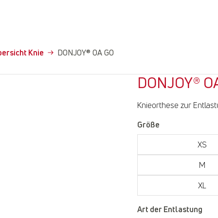
ersicht Knie
DONJOY® OA GO
DONJOY® O
Knieorthese zur Entlas
Größe
XS
M
XL
Art der Entlastung