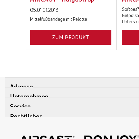
Softoes™
05.01.01.2013
Gelpolst
Mittelfußbandage mit Pelotte
Unterstü
ZUM PRODUKT
Adresse
Unternehmen
Service
Rechtliches