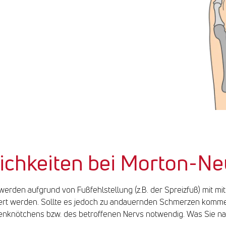
chkeiten bei Morton-Ne
den aufgrund von Fußfehlstellung (z.B. der Spreizfuß) mit mit
dert werden. Sollte es jedoch zu andauernden Schmerzen kommen
nknötchens bzw. des betroffenen Nervs notwendig. Was Sie na