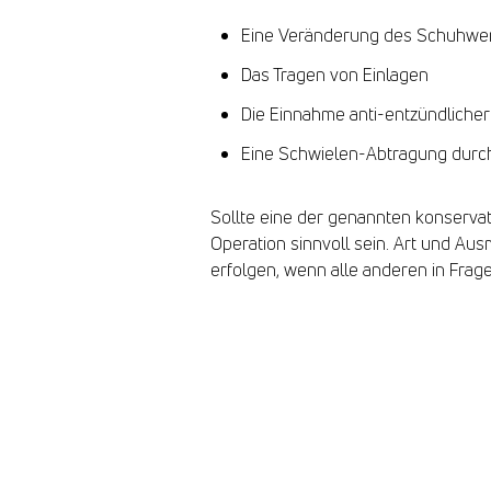
Eine Veränderung des Schuhwer
Das Tragen von Einlagen
Die Einnahme anti-entzündliche
Eine Schwielen-Abtragung durc
Sollte eine der genannten konservat
Operation sinnvoll sein. Art und Au
erfolgen, wenn alle anderen in Fr