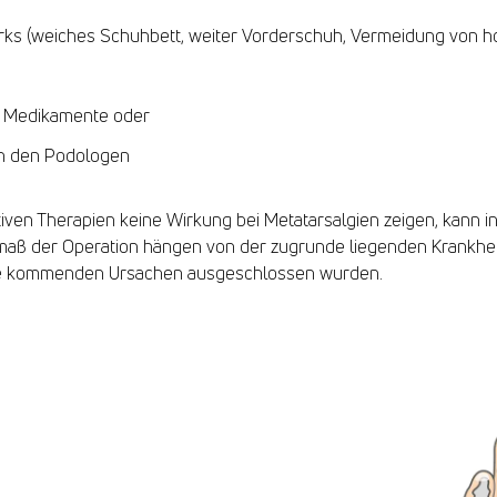
ks (weiches Schuhbett, weiter Vorderschuh, Vermeidung von h
r Medikamente oder
h den Podologen
iven Therapien keine Wirkung bei Metatarsalgien zeigen, kann i
smaß der Operation hängen von der zugrunde liegenden Krankheit 
age kommenden Ursachen ausgeschlossen wurden.