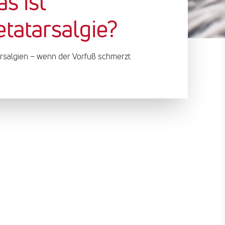
s ist
tatarsalgie?
rsalgien – wenn der Vorfuß schmerzt