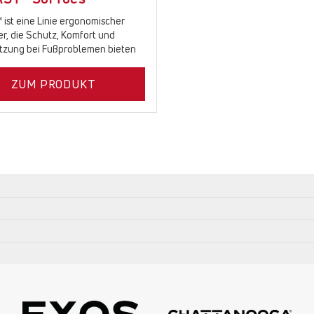
 ist eine Linie ergonomischer
er, die Schutz, Komfort und
tzung bei Fußproblemen bieten
ZUM PRODUKT