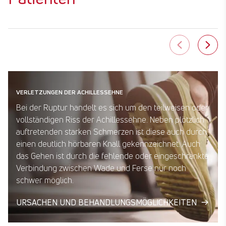
VERLETZUNGEN DER ACHILLESSEHNE
Bei der Ruptur handelt es sich um den teilweisen oder
vollständigen Riss der Achillessehne. Neben plötzlich
auftretenden starken Schmerzen ist diese auch durch
einen deutlich hörbaren Knall gekennzeichnet. Auch
das Gehen ist durch die fehlende oder eingeschränkte
Verbindung zwischen Wade und Ferse nur noch
schwer möglich.
URSACHEN UND BEHANDLUNGSMÖGLICHKEITEN