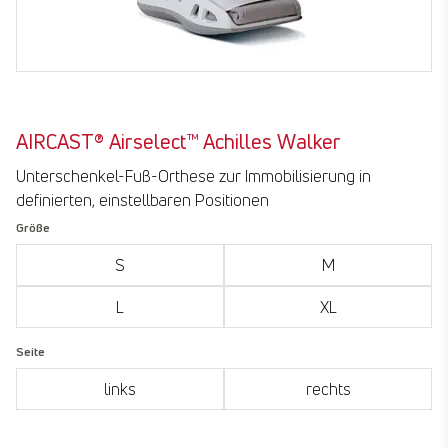
AIRCAST® Airselect™ Achilles Walker
Unterschenkel-Fuß-Orthese zur Immobilisierung in
definierten, einstellbaren Positionen
Größe
S
M
L
XL
Seite
links
rechts
submit