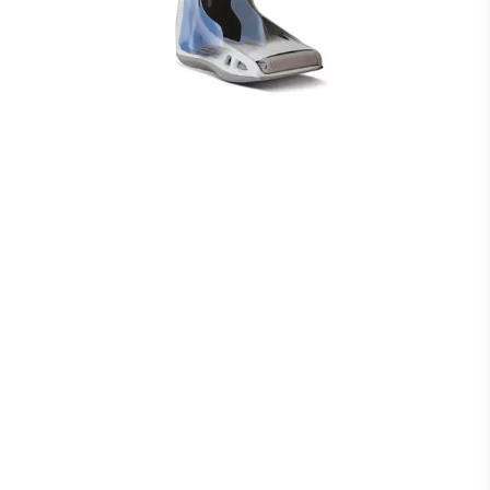
Patentierte Duplex™ Technologie​
Fördert die Reduktion von Schmerzen und
Schwellungen​